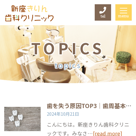
menu
tel
TOPICS
topics
歯を失う原因TOP3｜歯周基本治療で歯を守ろう
2024年10月21日
こんにちは。新座きりん歯科クリニ
ックです。みなさ…
[read more]