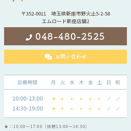
〒352-0011 埼玉県新座市野火止5-2-58
エムロード新座店舗2
048-480-2525
お問い合わせ
診療時間
月
火
水
木
金
土
日
祝
10:00-13:00
★
●
●
●
●
●
／
／
14:30-19:00
★
●
●
●
●
●
／
／
★：10:00～17:00（休憩13:00～14:30）